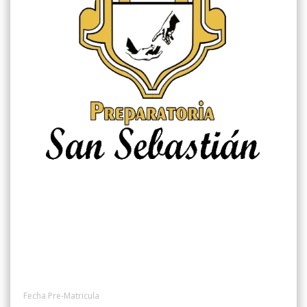
Fecha Pre-Matricula