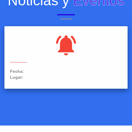
Noticias y
Eventos
Fecha:
Lugar: