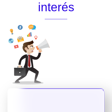
interés